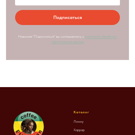
Подписаться
Нажимая "Подписаться" вы соглашаетесь с
политикой обработки
персональных данных
Каталог
Лимму
Харрар